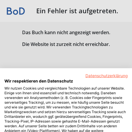
Ein Fehler ist aufgetreten.
Das Buch kann nicht angezeigt werden.
Die Website ist zurzeit nicht erreichbar.
Datenschutzerklärung
Wir respektieren den Datenschutz
Wir nutzen Cookies und vergleichbare Technologien auf unserer Website.
Einige von ihnen sind essenziell und technisch notwendig. Daneben
verwenden wir Analysemethoden (z. B. Cookies oder Fingerprints sowie
serverseitiges Tracking), um zu messen, wie häufig unsere Seite besucht
und wie sie genutzt wird. Wir verwenden Trackingtechnologien zu
Marketingzwecken und setzen hierzu serverseitiges Tracking sowie auch
Drittanbieter ein, wodurch ggf. geräteübergreifend Cookies, Fingerprints,
Tracking-Pixel, IP-Adressen sowie gehashte E-Mail-Adressen genutzt
werden. Auf unserer Seite betten wir zudem Drittinhalte von anderen
Anbietern ein (Video-Plattformen). Wir haben auf die weitere