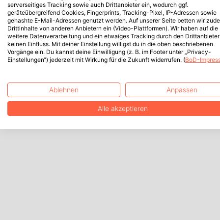
serverseitiges Tracking sowie auch Drittanbieter ein, wodurch ggf.
geräteübergreifend Cookies, Fingerprints, Tracking-Pixel, IP-Adressen sowie
gehashte E-Mail-Adressen genutzt werden. Auf unserer Seite betten wir zud
Drittinhalte von anderen Anbietern ein (Video-Plattformen). Wir haben auf die
weitere Datenverarbeitung und ein etwaiges Tracking durch den Drittanbieter
keinen Einfluss. Mit deiner Einstellung willigst du in die oben beschriebenen
Vorgänge ein. Du kannst deine Einwilligung (z. B. im Footer unter „Privacy-
Einstellungen“) jederzeit mit Wirkung für die Zukunft widerrufen. (
BoD-Impres
Ablehnen
Anpassen
Alle akzeptieren