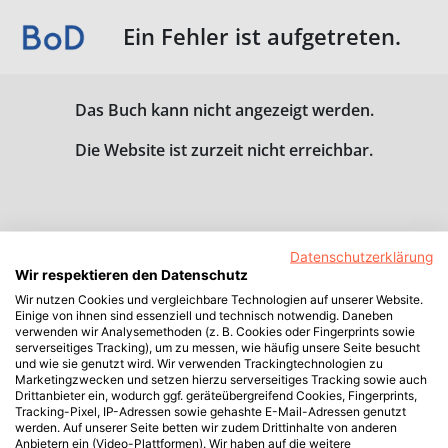
Ein Fehler ist aufgetreten.
Das Buch kann nicht angezeigt werden.
Die Website ist zurzeit nicht erreichbar.
Datenschutzerklärung
Wir respektieren den Datenschutz
Wir nutzen Cookies und vergleichbare Technologien auf unserer Website.
Einige von ihnen sind essenziell und technisch notwendig. Daneben
verwenden wir Analysemethoden (z. B. Cookies oder Fingerprints sowie
serverseitiges Tracking), um zu messen, wie häufig unsere Seite besucht
und wie sie genutzt wird. Wir verwenden Trackingtechnologien zu
Marketingzwecken und setzen hierzu serverseitiges Tracking sowie auch
Drittanbieter ein, wodurch ggf. geräteübergreifend Cookies, Fingerprints,
Tracking-Pixel, IP-Adressen sowie gehashte E-Mail-Adressen genutzt
werden. Auf unserer Seite betten wir zudem Drittinhalte von anderen
Anbietern ein (Video-Plattformen). Wir haben auf die weitere