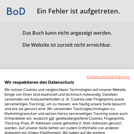
Ein Fehler ist aufgetreten.
Das Buch kann nicht angezeigt werden.
Die Website ist zurzeit nicht erreichbar.
Datenschutzerklärung
Wir respektieren den Datenschutz
Wir nutzen Cookies und vergleichbare Technologien auf unserer Website.
Einige von ihnen sind essenziell und technisch notwendig. Daneben
verwenden wir Analysemethoden (z. B. Cookies oder Fingerprints sowie
serverseitiges Tracking), um zu messen, wie häufig unsere Seite besucht
und wie sie genutzt wird. Wir verwenden Trackingtechnologien zu
Marketingzwecken und setzen hierzu serverseitiges Tracking sowie auch
Drittanbieter ein, wodurch ggf. geräteübergreifend Cookies, Fingerprints,
Tracking-Pixel, IP-Adressen sowie gehashte E-Mail-Adressen genutzt
werden. Auf unserer Seite betten wir zudem Drittinhalte von anderen
Anbietern ein (Video-Plattformen). Wir haben auf die weitere