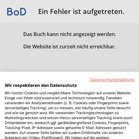
Ein Fehler ist aufgetreten.
Das Buch kann nicht angezeigt werden.
Die Website ist zurzeit nicht erreichbar.
Datenschutzerklärung
Wir respektieren den Datenschutz
Wir nutzen Cookies und vergleichbare Technologien auf unserer Website.
Einige von ihnen sind essenziell und technisch notwendig. Daneben
verwenden wir Analysemethoden (z. B. Cookies oder Fingerprints sowie
serverseitiges Tracking), um zu messen, wie häufig unsere Seite besucht
und wie sie genutzt wird. Wir verwenden Trackingtechnologien zu
Marketingzwecken und setzen hierzu serverseitiges Tracking sowie auch
Drittanbieter ein, wodurch ggf. geräteübergreifend Cookies, Fingerprints,
Tracking-Pixel, IP-Adressen sowie gehashte E-Mail-Adressen genutzt
werden. Auf unserer Seite betten wir zudem Drittinhalte von anderen
Anbietern ein (Video-Plattformen). Wir haben auf die weitere