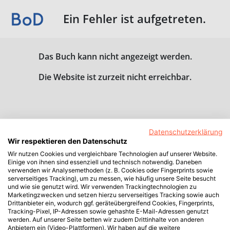
Ein Fehler ist aufgetreten.
Das Buch kann nicht angezeigt werden.
Die Website ist zurzeit nicht erreichbar.
Datenschutzerklärung
Wir respektieren den Datenschutz
Wir nutzen Cookies und vergleichbare Technologien auf unserer Website.
Einige von ihnen sind essenziell und technisch notwendig. Daneben
verwenden wir Analysemethoden (z. B. Cookies oder Fingerprints sowie
serverseitiges Tracking), um zu messen, wie häufig unsere Seite besucht
und wie sie genutzt wird. Wir verwenden Trackingtechnologien zu
Marketingzwecken und setzen hierzu serverseitiges Tracking sowie auch
Drittanbieter ein, wodurch ggf. geräteübergreifend Cookies, Fingerprints,
Tracking-Pixel, IP-Adressen sowie gehashte E-Mail-Adressen genutzt
werden. Auf unserer Seite betten wir zudem Drittinhalte von anderen
Anbietern ein (Video-Plattformen). Wir haben auf die weitere