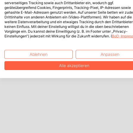
serverseitiges Tracking sowie auch Drittanbieter ein, wodurch ggf.
geräteübergreifend Cookies, Fingerprints, Tracking-Pixel, IP-Adressen sowie
gehashte E-Mail-Adressen genutzt werden. Auf unserer Seite betten wir zud
Drittinhalte von anderen Anbietern ein (Video-Plattformen). Wir haben auf die
weitere Datenverarbeitung und ein etwaiges Tracking durch den Drittanbieter
keinen Einfluss. Mit deiner Einstellung willigst du in die oben beschriebenen
Vorgänge ein. Du kannst deine Einwilligung (z. B. im Footer unter „Privacy-
Einstellungen“) jederzeit mit Wirkung für die Zukunft widerrufen. (
BoD-Impres
Ablehnen
Anpassen
Alle akzeptieren