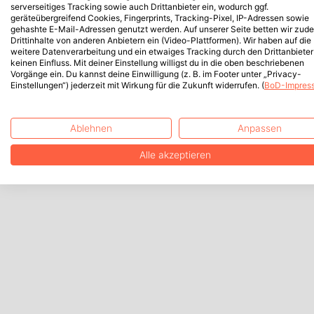
serverseitiges Tracking sowie auch Drittanbieter ein, wodurch ggf.
geräteübergreifend Cookies, Fingerprints, Tracking-Pixel, IP-Adressen sowie
gehashte E-Mail-Adressen genutzt werden. Auf unserer Seite betten wir zud
Drittinhalte von anderen Anbietern ein (Video-Plattformen). Wir haben auf die
weitere Datenverarbeitung und ein etwaiges Tracking durch den Drittanbieter
keinen Einfluss. Mit deiner Einstellung willigst du in die oben beschriebenen
Vorgänge ein. Du kannst deine Einwilligung (z. B. im Footer unter „Privacy-
Einstellungen“) jederzeit mit Wirkung für die Zukunft widerrufen. (
BoD-Impres
Ablehnen
Anpassen
Alle akzeptieren