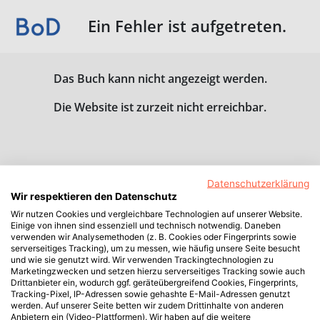
Ein Fehler ist aufgetreten.
Das Buch kann nicht angezeigt werden.
Die Website ist zurzeit nicht erreichbar.
Datenschutzerklärung
Wir respektieren den Datenschutz
Wir nutzen Cookies und vergleichbare Technologien auf unserer Website.
Einige von ihnen sind essenziell und technisch notwendig. Daneben
verwenden wir Analysemethoden (z. B. Cookies oder Fingerprints sowie
serverseitiges Tracking), um zu messen, wie häufig unsere Seite besucht
und wie sie genutzt wird. Wir verwenden Trackingtechnologien zu
Marketingzwecken und setzen hierzu serverseitiges Tracking sowie auch
Drittanbieter ein, wodurch ggf. geräteübergreifend Cookies, Fingerprints,
Tracking-Pixel, IP-Adressen sowie gehashte E-Mail-Adressen genutzt
werden. Auf unserer Seite betten wir zudem Drittinhalte von anderen
Anbietern ein (Video-Plattformen). Wir haben auf die weitere