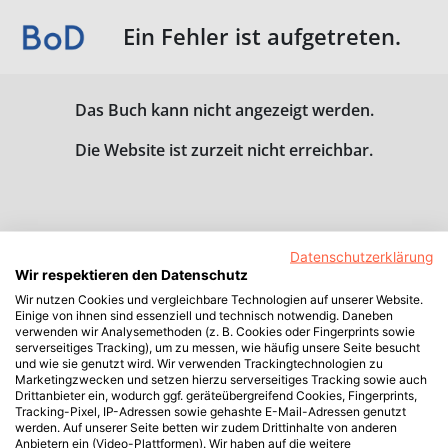
Ein Fehler ist aufgetreten.
Das Buch kann nicht angezeigt werden.
Die Website ist zurzeit nicht erreichbar.
Datenschutzerklärung
Wir respektieren den Datenschutz
Wir nutzen Cookies und vergleichbare Technologien auf unserer Website.
Einige von ihnen sind essenziell und technisch notwendig. Daneben
verwenden wir Analysemethoden (z. B. Cookies oder Fingerprints sowie
serverseitiges Tracking), um zu messen, wie häufig unsere Seite besucht
und wie sie genutzt wird. Wir verwenden Trackingtechnologien zu
Marketingzwecken und setzen hierzu serverseitiges Tracking sowie auch
Drittanbieter ein, wodurch ggf. geräteübergreifend Cookies, Fingerprints,
Tracking-Pixel, IP-Adressen sowie gehashte E-Mail-Adressen genutzt
werden. Auf unserer Seite betten wir zudem Drittinhalte von anderen
Anbietern ein (Video-Plattformen). Wir haben auf die weitere