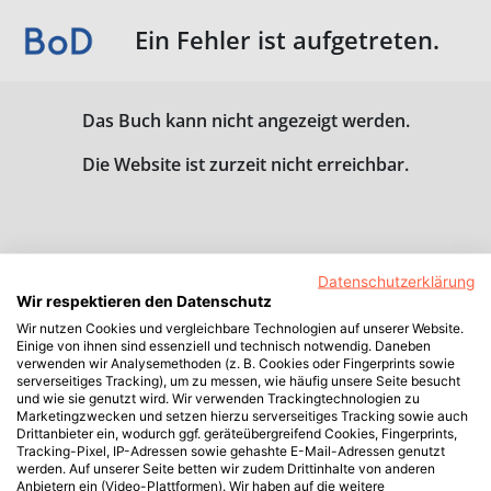
Ein Fehler ist aufgetreten.
Das Buch kann nicht angezeigt werden.
Die Website ist zurzeit nicht erreichbar.
Datenschutzerklärung
Wir respektieren den Datenschutz
Wir nutzen Cookies und vergleichbare Technologien auf unserer Website.
Einige von ihnen sind essenziell und technisch notwendig. Daneben
verwenden wir Analysemethoden (z. B. Cookies oder Fingerprints sowie
serverseitiges Tracking), um zu messen, wie häufig unsere Seite besucht
und wie sie genutzt wird. Wir verwenden Trackingtechnologien zu
Marketingzwecken und setzen hierzu serverseitiges Tracking sowie auch
Drittanbieter ein, wodurch ggf. geräteübergreifend Cookies, Fingerprints,
Tracking-Pixel, IP-Adressen sowie gehashte E-Mail-Adressen genutzt
werden. Auf unserer Seite betten wir zudem Drittinhalte von anderen
Anbietern ein (Video-Plattformen). Wir haben auf die weitere