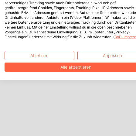
serverseitiges Tracking sowie auch Drittanbieter ein, wodurch ggf.
geräteübergreifend Cookies, Fingerprints, Tracking-Pixel, IP-Adressen sowie
gehashte E-Mail-Adressen genutzt werden. Auf unserer Seite betten wir zud
Drittinhalte von anderen Anbietern ein (Video-Plattformen). Wir haben auf die
weitere Datenverarbeitung und ein etwaiges Tracking durch den Drittanbieter
keinen Einfluss. Mit deiner Einstellung willigst du in die oben beschriebenen
Vorgänge ein. Du kannst deine Einwilligung (z. B. im Footer unter „Privacy-
Einstellungen“) jederzeit mit Wirkung für die Zukunft widerrufen. (
BoD-Impres
Ablehnen
Anpassen
Alle akzeptieren