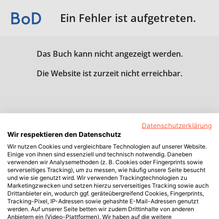
Ein Fehler ist aufgetreten.
Das Buch kann nicht angezeigt werden.
Die Website ist zurzeit nicht erreichbar.
Datenschutzerklärung
Wir respektieren den Datenschutz
Wir nutzen Cookies und vergleichbare Technologien auf unserer Website.
Einige von ihnen sind essenziell und technisch notwendig. Daneben
verwenden wir Analysemethoden (z. B. Cookies oder Fingerprints sowie
serverseitiges Tracking), um zu messen, wie häufig unsere Seite besucht
und wie sie genutzt wird. Wir verwenden Trackingtechnologien zu
Marketingzwecken und setzen hierzu serverseitiges Tracking sowie auch
Drittanbieter ein, wodurch ggf. geräteübergreifend Cookies, Fingerprints,
Tracking-Pixel, IP-Adressen sowie gehashte E-Mail-Adressen genutzt
werden. Auf unserer Seite betten wir zudem Drittinhalte von anderen
Anbietern ein (Video-Plattformen). Wir haben auf die weitere