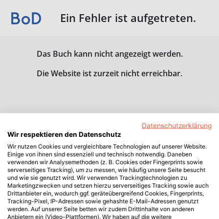
Ein Fehler ist aufgetreten.
Das Buch kann nicht angezeigt werden.
Die Website ist zurzeit nicht erreichbar.
Datenschutzerklärung
Wir respektieren den Datenschutz
Wir nutzen Cookies und vergleichbare Technologien auf unserer Website.
Einige von ihnen sind essenziell und technisch notwendig. Daneben
verwenden wir Analysemethoden (z. B. Cookies oder Fingerprints sowie
serverseitiges Tracking), um zu messen, wie häufig unsere Seite besucht
und wie sie genutzt wird. Wir verwenden Trackingtechnologien zu
Marketingzwecken und setzen hierzu serverseitiges Tracking sowie auch
Drittanbieter ein, wodurch ggf. geräteübergreifend Cookies, Fingerprints,
Tracking-Pixel, IP-Adressen sowie gehashte E-Mail-Adressen genutzt
werden. Auf unserer Seite betten wir zudem Drittinhalte von anderen
Anbietern ein (Video-Plattformen). Wir haben auf die weitere