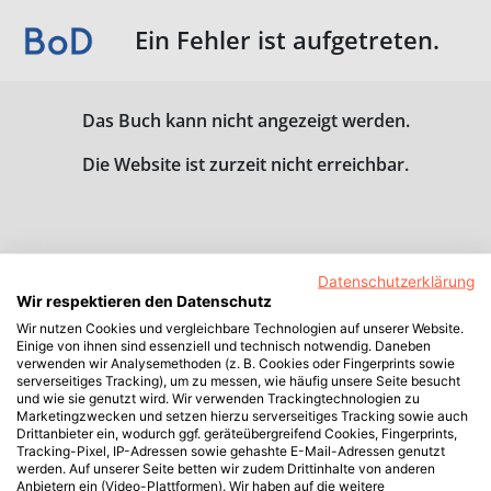
Ein Fehler ist aufgetreten.
Das Buch kann nicht angezeigt werden.
Die Website ist zurzeit nicht erreichbar.
Datenschutzerklärung
Wir respektieren den Datenschutz
Wir nutzen Cookies und vergleichbare Technologien auf unserer Website.
Einige von ihnen sind essenziell und technisch notwendig. Daneben
verwenden wir Analysemethoden (z. B. Cookies oder Fingerprints sowie
serverseitiges Tracking), um zu messen, wie häufig unsere Seite besucht
und wie sie genutzt wird. Wir verwenden Trackingtechnologien zu
Marketingzwecken und setzen hierzu serverseitiges Tracking sowie auch
Drittanbieter ein, wodurch ggf. geräteübergreifend Cookies, Fingerprints,
Tracking-Pixel, IP-Adressen sowie gehashte E-Mail-Adressen genutzt
werden. Auf unserer Seite betten wir zudem Drittinhalte von anderen
Anbietern ein (Video-Plattformen). Wir haben auf die weitere