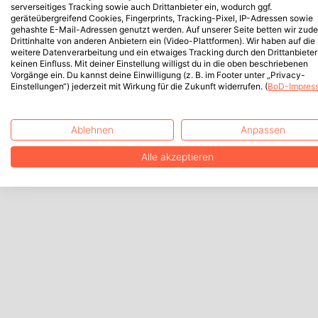
serverseitiges Tracking sowie auch Drittanbieter ein, wodurch ggf.
geräteübergreifend Cookies, Fingerprints, Tracking-Pixel, IP-Adressen sowie
gehashte E-Mail-Adressen genutzt werden. Auf unserer Seite betten wir zud
Drittinhalte von anderen Anbietern ein (Video-Plattformen). Wir haben auf die
weitere Datenverarbeitung und ein etwaiges Tracking durch den Drittanbieter
keinen Einfluss. Mit deiner Einstellung willigst du in die oben beschriebenen
Vorgänge ein. Du kannst deine Einwilligung (z. B. im Footer unter „Privacy-
Einstellungen“) jederzeit mit Wirkung für die Zukunft widerrufen. (
BoD-Impres
Ablehnen
Anpassen
Alle akzeptieren