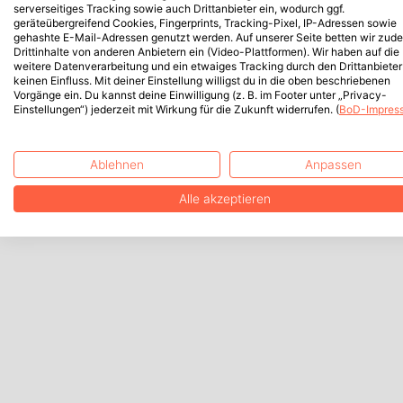
serverseitiges Tracking sowie auch Drittanbieter ein, wodurch ggf.
geräteübergreifend Cookies, Fingerprints, Tracking-Pixel, IP-Adressen sowie
gehashte E-Mail-Adressen genutzt werden. Auf unserer Seite betten wir zud
Drittinhalte von anderen Anbietern ein (Video-Plattformen). Wir haben auf die
weitere Datenverarbeitung und ein etwaiges Tracking durch den Drittanbieter
keinen Einfluss. Mit deiner Einstellung willigst du in die oben beschriebenen
Vorgänge ein. Du kannst deine Einwilligung (z. B. im Footer unter „Privacy-
Einstellungen“) jederzeit mit Wirkung für die Zukunft widerrufen. (
BoD-Impres
Ablehnen
Anpassen
Alle akzeptieren