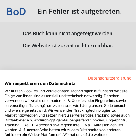
Ein Fehler ist aufgetreten.
Das Buch kann nicht angezeigt werden.
Die Website ist zurzeit nicht erreichbar.
Datenschutzerklärung
Wir respektieren den Datenschutz
Wir nutzen Cookies und vergleichbare Technologien auf unserer Website.
Einige von ihnen sind essenziell und technisch notwendig. Daneben
verwenden wir Analysemethoden (z. B. Cookies oder Fingerprints sowie
serverseitiges Tracking), um zu messen, wie häufig unsere Seite besucht
und wie sie genutzt wird. Wir verwenden Trackingtechnologien zu
Marketingzwecken und setzen hierzu serverseitiges Tracking sowie auch
Drittanbieter ein, wodurch ggf. geräteübergreifend Cookies, Fingerprints,
Tracking-Pixel, IP-Adressen sowie gehashte E-Mail-Adressen genutzt
werden. Auf unserer Seite betten wir zudem Drittinhalte von anderen
Anbietern ein (Video-Plattformen). Wir haben auf die weitere