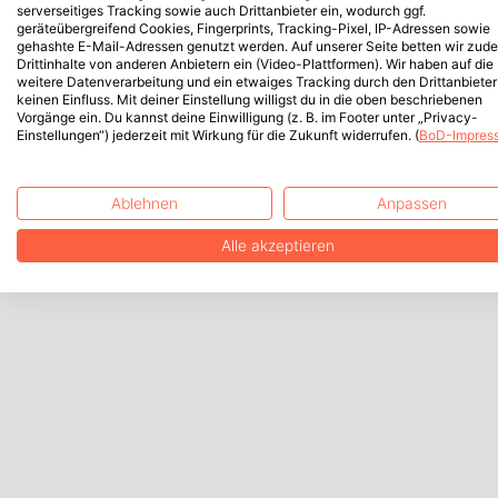
serverseitiges Tracking sowie auch Drittanbieter ein, wodurch ggf.
geräteübergreifend Cookies, Fingerprints, Tracking-Pixel, IP-Adressen sowie
gehashte E-Mail-Adressen genutzt werden. Auf unserer Seite betten wir zud
Drittinhalte von anderen Anbietern ein (Video-Plattformen). Wir haben auf die
weitere Datenverarbeitung und ein etwaiges Tracking durch den Drittanbieter
keinen Einfluss. Mit deiner Einstellung willigst du in die oben beschriebenen
Vorgänge ein. Du kannst deine Einwilligung (z. B. im Footer unter „Privacy-
Einstellungen“) jederzeit mit Wirkung für die Zukunft widerrufen. (
BoD-Impres
Ablehnen
Anpassen
Alle akzeptieren