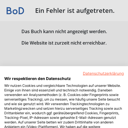
Ein Fehler ist aufgetreten.
Das Buch kann nicht angezeigt werden.
Die Website ist zurzeit nicht erreichbar.
Datenschutzerklärung
Wir respektieren den Datenschutz
Wir nutzen Cookies und vergleichbare Technologien auf unserer Website.
Einige von ihnen sind essenziell und technisch notwendig. Daneben
verwenden wir Analysemethoden (z. B. Cookies oder Fingerprints sowie
serverseitiges Tracking), um zu messen, wie häufig unsere Seite besucht
und wie sie genutzt wird. Wir verwenden Trackingtechnologien zu
Marketingzwecken und setzen hierzu serverseitiges Tracking sowie auch
Drittanbieter ein, wodurch ggf. geräteübergreifend Cookies, Fingerprints,
Tracking-Pixel, IP-Adressen sowie gehashte E-Mail-Adressen genutzt
werden. Auf unserer Seite betten wir zudem Drittinhalte von anderen
Anbietern ein (Video-Plattformen). Wir haben auf die weitere