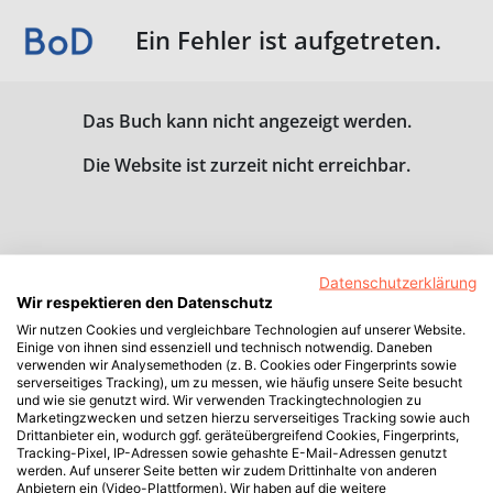
Ein Fehler ist aufgetreten.
Das Buch kann nicht angezeigt werden.
Die Website ist zurzeit nicht erreichbar.
Datenschutzerklärung
Wir respektieren den Datenschutz
Wir nutzen Cookies und vergleichbare Technologien auf unserer Website.
Einige von ihnen sind essenziell und technisch notwendig. Daneben
verwenden wir Analysemethoden (z. B. Cookies oder Fingerprints sowie
serverseitiges Tracking), um zu messen, wie häufig unsere Seite besucht
und wie sie genutzt wird. Wir verwenden Trackingtechnologien zu
Marketingzwecken und setzen hierzu serverseitiges Tracking sowie auch
Drittanbieter ein, wodurch ggf. geräteübergreifend Cookies, Fingerprints,
Tracking-Pixel, IP-Adressen sowie gehashte E-Mail-Adressen genutzt
werden. Auf unserer Seite betten wir zudem Drittinhalte von anderen
Anbietern ein (Video-Plattformen). Wir haben auf die weitere