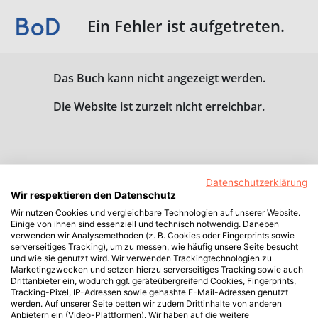
Ein Fehler ist aufgetreten.
Das Buch kann nicht angezeigt werden.
Die Website ist zurzeit nicht erreichbar.
Datenschutzerklärung
Wir respektieren den Datenschutz
Wir nutzen Cookies und vergleichbare Technologien auf unserer Website.
Einige von ihnen sind essenziell und technisch notwendig. Daneben
verwenden wir Analysemethoden (z. B. Cookies oder Fingerprints sowie
serverseitiges Tracking), um zu messen, wie häufig unsere Seite besucht
und wie sie genutzt wird. Wir verwenden Trackingtechnologien zu
Marketingzwecken und setzen hierzu serverseitiges Tracking sowie auch
Drittanbieter ein, wodurch ggf. geräteübergreifend Cookies, Fingerprints,
Tracking-Pixel, IP-Adressen sowie gehashte E-Mail-Adressen genutzt
werden. Auf unserer Seite betten wir zudem Drittinhalte von anderen
Anbietern ein (Video-Plattformen). Wir haben auf die weitere