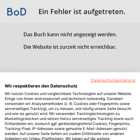
Ein Fehler ist aufgetreten.
Das Buch kann nicht angezeigt werden.
Die Website ist zurzeit nicht erreichbar.
Datenschutzerklärung
Wir respektieren den Datenschutz
Wir nutzen Cookies und vergleichbare Technologien auf unserer Website.
Einige von ihnen sind essenziell und technisch notwendig. Daneben
verwenden wir Analysemethoden (z. B. Cookies oder Fingerprints sowie
serverseitiges Tracking), um zu messen, wie häufig unsere Seite besucht
und wie sie genutzt wird. Wir verwenden Trackingtechnologien zu
Marketingzwecken und setzen hierzu serverseitiges Tracking sowie auch
Drittanbieter ein, wodurch ggf. geräteübergreifend Cookies, Fingerprints,
Tracking-Pixel, IP-Adressen sowie gehashte E-Mail-Adressen genutzt
werden. Auf unserer Seite betten wir zudem Drittinhalte von anderen
Anbietern ein (Video-Plattformen). Wir haben auf die weitere