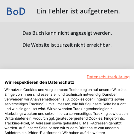
Ein Fehler ist aufgetreten.
Das Buch kann nicht angezeigt werden.
Die Website ist zurzeit nicht erreichbar.
Datenschutzerklärung
Wir respektieren den Datenschutz
Wir nutzen Cookies und vergleichbare Technologien auf unserer Website.
Einige von ihnen sind essenziell und technisch notwendig. Daneben
verwenden wir Analysemethoden (z. B. Cookies oder Fingerprints sowie
serverseitiges Tracking), um zu messen, wie häufig unsere Seite besucht
und wie sie genutzt wird. Wir verwenden Trackingtechnologien zu
Marketingzwecken und setzen hierzu serverseitiges Tracking sowie auch
Drittanbieter ein, wodurch ggf. geräteübergreifend Cookies, Fingerprints,
Tracking-Pixel, IP-Adressen sowie gehashte E-Mail-Adressen genutzt
werden. Auf unserer Seite betten wir zudem Drittinhalte von anderen
Anbietern ein (Video-Plattformen). Wir haben auf die weitere