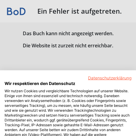
Ein Fehler ist aufgetreten.
Das Buch kann nicht angezeigt werden.
Die Website ist zurzeit nicht erreichbar.
Datenschutzerklärung
Wir respektieren den Datenschutz
Wir nutzen Cookies und vergleichbare Technologien auf unserer Website.
Einige von ihnen sind essenziell und technisch notwendig. Daneben
verwenden wir Analysemethoden (z. B. Cookies oder Fingerprints sowie
serverseitiges Tracking), um zu messen, wie häufig unsere Seite besucht
und wie sie genutzt wird. Wir verwenden Trackingtechnologien zu
Marketingzwecken und setzen hierzu serverseitiges Tracking sowie auch
Drittanbieter ein, wodurch ggf. geräteübergreifend Cookies, Fingerprints,
Tracking-Pixel, IP-Adressen sowie gehashte E-Mail-Adressen genutzt
werden. Auf unserer Seite betten wir zudem Drittinhalte von anderen
Anbietern ein (Video-Plattformen). Wir haben auf die weitere