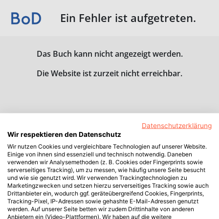
Ein Fehler ist aufgetreten.
Das Buch kann nicht angezeigt werden.
Die Website ist zurzeit nicht erreichbar.
Datenschutzerklärung
Wir respektieren den Datenschutz
Wir nutzen Cookies und vergleichbare Technologien auf unserer Website.
Einige von ihnen sind essenziell und technisch notwendig. Daneben
verwenden wir Analysemethoden (z. B. Cookies oder Fingerprints sowie
serverseitiges Tracking), um zu messen, wie häufig unsere Seite besucht
und wie sie genutzt wird. Wir verwenden Trackingtechnologien zu
Marketingzwecken und setzen hierzu serverseitiges Tracking sowie auch
Drittanbieter ein, wodurch ggf. geräteübergreifend Cookies, Fingerprints,
Tracking-Pixel, IP-Adressen sowie gehashte E-Mail-Adressen genutzt
werden. Auf unserer Seite betten wir zudem Drittinhalte von anderen
Anbietern ein (Video-Plattformen). Wir haben auf die weitere