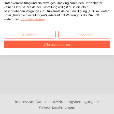
Datenverarbeitung und ein etwaiges Tracking durch den Drittanbieter
keinen Einfluss. Mit deiner Einstellung willigst du in die oben
beschriebenen Vorgänge ein. Du kannst deine Einwilligung (z. B. im Footer
unter „Privacy-Einstellungen“) jederzeit mit Wirkung für die Zukunft
widerrufen. (
BoD-Impressum
)
Ablehnen
Anpassen
Alle akzeptieren
·
·
·
Impressum
Datenschutz
Nutzungsbedingungen
Privacy-Einstellungen