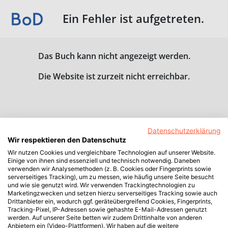
Ein Fehler ist aufgetreten.
Das Buch kann nicht angezeigt werden.
Die Website ist zurzeit nicht erreichbar.
Datenschutzerklärung
Wir respektieren den Datenschutz
Wir nutzen Cookies und vergleichbare Technologien auf unserer Website.
Einige von ihnen sind essenziell und technisch notwendig. Daneben
verwenden wir Analysemethoden (z. B. Cookies oder Fingerprints sowie
serverseitiges Tracking), um zu messen, wie häufig unsere Seite besucht
und wie sie genutzt wird. Wir verwenden Trackingtechnologien zu
Marketingzwecken und setzen hierzu serverseitiges Tracking sowie auch
Drittanbieter ein, wodurch ggf. geräteübergreifend Cookies, Fingerprints,
Tracking-Pixel, IP-Adressen sowie gehashte E-Mail-Adressen genutzt
werden. Auf unserer Seite betten wir zudem Drittinhalte von anderen
Anbietern ein (Video-Plattformen). Wir haben auf die weitere