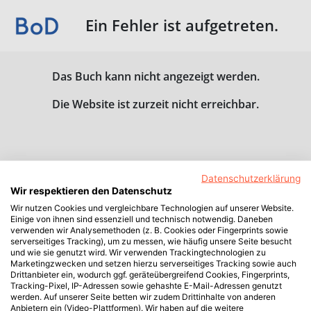
Ein Fehler ist aufgetreten.
Das Buch kann nicht angezeigt werden.
Die Website ist zurzeit nicht erreichbar.
Datenschutzerklärung
Wir respektieren den Datenschutz
Wir nutzen Cookies und vergleichbare Technologien auf unserer Website.
Einige von ihnen sind essenziell und technisch notwendig. Daneben
verwenden wir Analysemethoden (z. B. Cookies oder Fingerprints sowie
serverseitiges Tracking), um zu messen, wie häufig unsere Seite besucht
und wie sie genutzt wird. Wir verwenden Trackingtechnologien zu
Marketingzwecken und setzen hierzu serverseitiges Tracking sowie auch
Drittanbieter ein, wodurch ggf. geräteübergreifend Cookies, Fingerprints,
Tracking-Pixel, IP-Adressen sowie gehashte E-Mail-Adressen genutzt
werden. Auf unserer Seite betten wir zudem Drittinhalte von anderen
Anbietern ein (Video-Plattformen). Wir haben auf die weitere