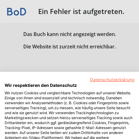
Ein Fehler ist aufgetreten.
Das Buch kann nicht angezeigt werden.
Die Website ist zurzeit nicht erreichbar.
Datenschutzerklärung
Wir respektieren den Datenschutz
Wir nutzen Cookies und vergleichbare Technologien auf unserer Website.
Einige von ihnen sind essenziell und technisch notwendig. Daneben
verwenden wir Analysemethoden (z. B. Cookies oder Fingerprints sowie
serverseitiges Tracking), um zu messen, wie häufig unsere Seite besucht
und wie sie genutzt wird. Wir verwenden Trackingtechnologien zu
Marketingzwecken und setzen hierzu serverseitiges Tracking sowie auch
Drittanbieter ein, wodurch ggf. geräteübergreifend Cookies, Fingerprints,
Tracking-Pixel, IP-Adressen sowie gehashte E-Mail-Adressen genutzt
werden. Auf unserer Seite betten wir zudem Drittinhalte von anderen
Anbietern ein (Video-Plattformen). Wir haben auf die weitere