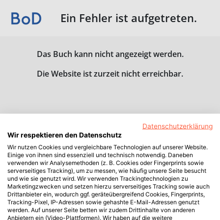
Ein Fehler ist aufgetreten.
Das Buch kann nicht angezeigt werden.
Die Website ist zurzeit nicht erreichbar.
Datenschutzerklärung
Wir respektieren den Datenschutz
Wir nutzen Cookies und vergleichbare Technologien auf unserer Website.
Einige von ihnen sind essenziell und technisch notwendig. Daneben
verwenden wir Analysemethoden (z. B. Cookies oder Fingerprints sowie
serverseitiges Tracking), um zu messen, wie häufig unsere Seite besucht
und wie sie genutzt wird. Wir verwenden Trackingtechnologien zu
Marketingzwecken und setzen hierzu serverseitiges Tracking sowie auch
Drittanbieter ein, wodurch ggf. geräteübergreifend Cookies, Fingerprints,
Tracking-Pixel, IP-Adressen sowie gehashte E-Mail-Adressen genutzt
werden. Auf unserer Seite betten wir zudem Drittinhalte von anderen
Anbietern ein (Video-Plattformen). Wir haben auf die weitere