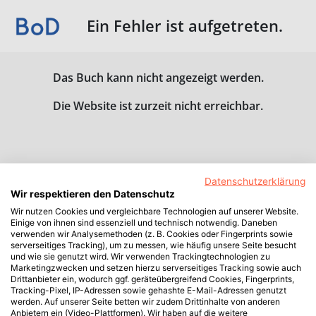
Ein Fehler ist aufgetreten.
Das Buch kann nicht angezeigt werden.
Die Website ist zurzeit nicht erreichbar.
Datenschutzerklärung
Wir respektieren den Datenschutz
Wir nutzen Cookies und vergleichbare Technologien auf unserer Website.
Einige von ihnen sind essenziell und technisch notwendig. Daneben
verwenden wir Analysemethoden (z. B. Cookies oder Fingerprints sowie
serverseitiges Tracking), um zu messen, wie häufig unsere Seite besucht
und wie sie genutzt wird. Wir verwenden Trackingtechnologien zu
Marketingzwecken und setzen hierzu serverseitiges Tracking sowie auch
Drittanbieter ein, wodurch ggf. geräteübergreifend Cookies, Fingerprints,
Tracking-Pixel, IP-Adressen sowie gehashte E-Mail-Adressen genutzt
werden. Auf unserer Seite betten wir zudem Drittinhalte von anderen
Anbietern ein (Video-Plattformen). Wir haben auf die weitere