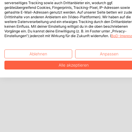
serverseitiges Tracking sowie auch Drittanbieter ein, wodurch ggf.
geräteübergreifend Cookies, Fingerprints, Tracking-Pixel, IP-Adressen sowie
gehashte E-Mail-Adressen genutzt werden. Auf unserer Seite betten wir zud
Drittinhalte von anderen Anbietern ein (Video-Plattformen). Wir haben auf die
weitere Datenverarbeitung und ein etwaiges Tracking durch den Drittanbieter
keinen Einfluss. Mit deiner Einstellung willigst du in die oben beschriebenen
Vorgänge ein. Du kannst deine Einwilligung (z. B. im Footer unter „Privacy-
Einstellungen“) jederzeit mit Wirkung für die Zukunft widerrufen. (
BoD-Impres
Ablehnen
Anpassen
Alle akzeptieren