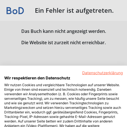
Ein Fehler ist aufgetreten.
Das Buch kann nicht angezeigt werden.
Die Website ist zurzeit nicht erreichbar.
Datenschutzerklärung
Wir respektieren den Datenschutz
Wir nutzen Cookies und vergleichbare Technologien auf unserer Website.
Einige von ihnen sind essenziell und technisch notwendig. Daneben
verwenden wir Analysemethoden (z. B. Cookies oder Fingerprints sowie
serverseitiges Tracking), um zu messen, wie häufig unsere Seite besucht
und wie sie genutzt wird. Wir verwenden Trackingtechnologien zu
Marketingzwecken und setzen hierzu serverseitiges Tracking sowie auch
Drittanbieter ein, wodurch ggf. geräteübergreifend Cookies, Fingerprints,
Tracking-Pixel, IP-Adressen sowie gehashte E-Mail-Adressen genutzt
werden. Auf unserer Seite betten wir zudem Drittinhalte von anderen
Anbietern ein (Video-Plattformen). Wir haben auf die weitere