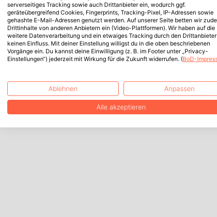
serverseitiges Tracking sowie auch Drittanbieter ein, wodurch ggf.
geräteübergreifend Cookies, Fingerprints, Tracking-Pixel, IP-Adressen sowie
gehashte E-Mail-Adressen genutzt werden. Auf unserer Seite betten wir zud
Drittinhalte von anderen Anbietern ein (Video-Plattformen). Wir haben auf die
weitere Datenverarbeitung und ein etwaiges Tracking durch den Drittanbieter
keinen Einfluss. Mit deiner Einstellung willigst du in die oben beschriebenen
Vorgänge ein. Du kannst deine Einwilligung (z. B. im Footer unter „Privacy-
Einstellungen“) jederzeit mit Wirkung für die Zukunft widerrufen. (
BoD-Impres
Ablehnen
Anpassen
Alle akzeptieren