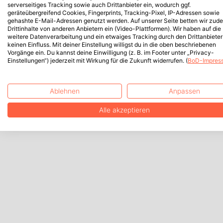
serverseitiges Tracking sowie auch Drittanbieter ein, wodurch ggf.
geräteübergreifend Cookies, Fingerprints, Tracking-Pixel, IP-Adressen sowie
gehashte E-Mail-Adressen genutzt werden. Auf unserer Seite betten wir zud
Drittinhalte von anderen Anbietern ein (Video-Plattformen). Wir haben auf die
weitere Datenverarbeitung und ein etwaiges Tracking durch den Drittanbieter
keinen Einfluss. Mit deiner Einstellung willigst du in die oben beschriebenen
Vorgänge ein. Du kannst deine Einwilligung (z. B. im Footer unter „Privacy-
Einstellungen“) jederzeit mit Wirkung für die Zukunft widerrufen. (
BoD-Impres
Ablehnen
Anpassen
Alle akzeptieren