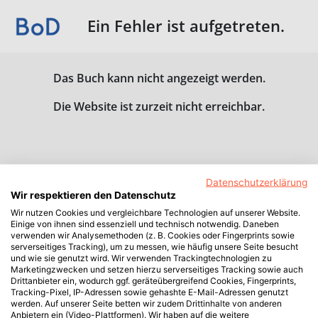
Ein Fehler ist aufgetreten.
Das Buch kann nicht angezeigt werden.
Die Website ist zurzeit nicht erreichbar.
Datenschutzerklärung
Wir respektieren den Datenschutz
Wir nutzen Cookies und vergleichbare Technologien auf unserer Website.
Einige von ihnen sind essenziell und technisch notwendig. Daneben
verwenden wir Analysemethoden (z. B. Cookies oder Fingerprints sowie
serverseitiges Tracking), um zu messen, wie häufig unsere Seite besucht
und wie sie genutzt wird. Wir verwenden Trackingtechnologien zu
Marketingzwecken und setzen hierzu serverseitiges Tracking sowie auch
Drittanbieter ein, wodurch ggf. geräteübergreifend Cookies, Fingerprints,
Tracking-Pixel, IP-Adressen sowie gehashte E-Mail-Adressen genutzt
werden. Auf unserer Seite betten wir zudem Drittinhalte von anderen
Anbietern ein (Video-Plattformen). Wir haben auf die weitere