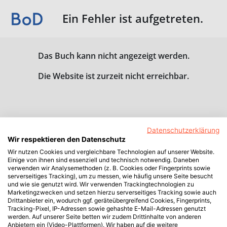
Ein Fehler ist aufgetreten.
Das Buch kann nicht angezeigt werden.
Die Website ist zurzeit nicht erreichbar.
Datenschutzerklärung
Wir respektieren den Datenschutz
Wir nutzen Cookies und vergleichbare Technologien auf unserer Website.
Einige von ihnen sind essenziell und technisch notwendig. Daneben
verwenden wir Analysemethoden (z. B. Cookies oder Fingerprints sowie
serverseitiges Tracking), um zu messen, wie häufig unsere Seite besucht
und wie sie genutzt wird. Wir verwenden Trackingtechnologien zu
Marketingzwecken und setzen hierzu serverseitiges Tracking sowie auch
Drittanbieter ein, wodurch ggf. geräteübergreifend Cookies, Fingerprints,
Tracking-Pixel, IP-Adressen sowie gehashte E-Mail-Adressen genutzt
werden. Auf unserer Seite betten wir zudem Drittinhalte von anderen
Anbietern ein (Video-Plattformen). Wir haben auf die weitere