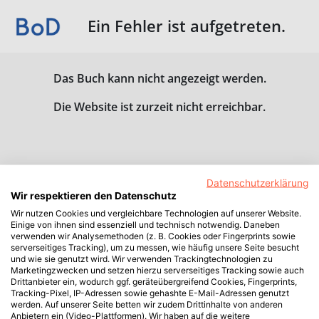
Ein Fehler ist aufgetreten.
Das Buch kann nicht angezeigt werden.
Die Website ist zurzeit nicht erreichbar.
Datenschutzerklärung
Wir respektieren den Datenschutz
Wir nutzen Cookies und vergleichbare Technologien auf unserer Website.
Einige von ihnen sind essenziell und technisch notwendig. Daneben
verwenden wir Analysemethoden (z. B. Cookies oder Fingerprints sowie
serverseitiges Tracking), um zu messen, wie häufig unsere Seite besucht
und wie sie genutzt wird. Wir verwenden Trackingtechnologien zu
Marketingzwecken und setzen hierzu serverseitiges Tracking sowie auch
Drittanbieter ein, wodurch ggf. geräteübergreifend Cookies, Fingerprints,
Tracking-Pixel, IP-Adressen sowie gehashte E-Mail-Adressen genutzt
werden. Auf unserer Seite betten wir zudem Drittinhalte von anderen
Anbietern ein (Video-Plattformen). Wir haben auf die weitere