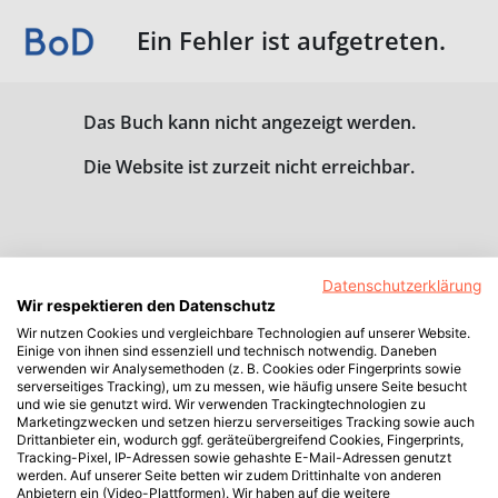
Ein Fehler ist aufgetreten.
Das Buch kann nicht angezeigt werden.
Die Website ist zurzeit nicht erreichbar.
Datenschutzerklärung
Wir respektieren den Datenschutz
Wir nutzen Cookies und vergleichbare Technologien auf unserer Website.
Einige von ihnen sind essenziell und technisch notwendig. Daneben
verwenden wir Analysemethoden (z. B. Cookies oder Fingerprints sowie
serverseitiges Tracking), um zu messen, wie häufig unsere Seite besucht
und wie sie genutzt wird. Wir verwenden Trackingtechnologien zu
Marketingzwecken und setzen hierzu serverseitiges Tracking sowie auch
Drittanbieter ein, wodurch ggf. geräteübergreifend Cookies, Fingerprints,
Tracking-Pixel, IP-Adressen sowie gehashte E-Mail-Adressen genutzt
werden. Auf unserer Seite betten wir zudem Drittinhalte von anderen
Anbietern ein (Video-Plattformen). Wir haben auf die weitere