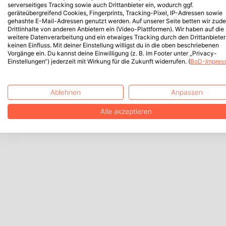
serverseitiges Tracking sowie auch Drittanbieter ein, wodurch ggf.
geräteübergreifend Cookies, Fingerprints, Tracking-Pixel, IP-Adressen sowie
gehashte E-Mail-Adressen genutzt werden. Auf unserer Seite betten wir zud
Drittinhalte von anderen Anbietern ein (Video-Plattformen). Wir haben auf die
weitere Datenverarbeitung und ein etwaiges Tracking durch den Drittanbieter
keinen Einfluss. Mit deiner Einstellung willigst du in die oben beschriebenen
Vorgänge ein. Du kannst deine Einwilligung (z. B. im Footer unter „Privacy-
Einstellungen“) jederzeit mit Wirkung für die Zukunft widerrufen. (
BoD-Impres
Ablehnen
Anpassen
Alle akzeptieren