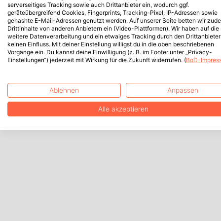
serverseitiges Tracking sowie auch Drittanbieter ein, wodurch ggf.
geräteübergreifend Cookies, Fingerprints, Tracking-Pixel, IP-Adressen sowie
gehashte E-Mail-Adressen genutzt werden. Auf unserer Seite betten wir zud
Drittinhalte von anderen Anbietern ein (Video-Plattformen). Wir haben auf die
weitere Datenverarbeitung und ein etwaiges Tracking durch den Drittanbieter
keinen Einfluss. Mit deiner Einstellung willigst du in die oben beschriebenen
Vorgänge ein. Du kannst deine Einwilligung (z. B. im Footer unter „Privacy-
Einstellungen“) jederzeit mit Wirkung für die Zukunft widerrufen. (
BoD-Impres
Ablehnen
Anpassen
Alle akzeptieren