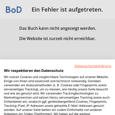
Ein Fehler ist aufgetreten.
Das Buch kann nicht angezeigt werden.
Die Website ist zurzeit nicht erreichbar.
Datenschutzerklärung
Wir respektieren den Datenschutz
Wir nutzen Cookies und vergleichbare Technologien auf unserer Website.
Einige von ihnen sind essenziell und technisch notwendig. Daneben
verwenden wir Analysemethoden (z. B. Cookies oder Fingerprints sowie
serverseitiges Tracking), um zu messen, wie häufig unsere Seite besucht
und wie sie genutzt wird. Wir verwenden Trackingtechnologien zu
Marketingzwecken und setzen hierzu serverseitiges Tracking sowie auch
Drittanbieter ein, wodurch ggf. geräteübergreifend Cookies, Fingerprints,
Tracking-Pixel, IP-Adressen sowie gehashte E-Mail-Adressen genutzt
werden. Auf unserer Seite betten wir zudem Drittinhalte von anderen
Anbietern ein (Video-Plattformen). Wir haben auf die weitere