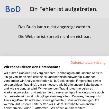
Ein Fehler ist aufgetreten.
Das Buch kann nicht angezeigt werden.
Die Website ist zurzeit nicht erreichbar.
Datenschutzerklärung
Wir respektieren den Datenschutz
Wir nutzen Cookies und vergleichbare Technologien auf unserer Website.
Einige von ihnen sind essenziell und technisch notwendig. Daneben
verwenden wir Analysemethoden (z. B. Cookies oder Fingerprints sowie
serverseitiges Tracking), um zu messen, wie häufig unsere Seite besucht
und wie sie genutzt wird. Wir verwenden Trackingtechnologien zu
Marketingzwecken und setzen hierzu serverseitiges Tracking sowie auch
Drittanbieter ein, wodurch ggf. geräteübergreifend Cookies, Fingerprints,
Tracking-Pixel, IP-Adressen sowie gehashte E-Mail-Adressen genutzt
werden. Auf unserer Seite betten wir zudem Drittinhalte von anderen
Anbietern ein (Video-Plattformen). Wir haben auf die weitere