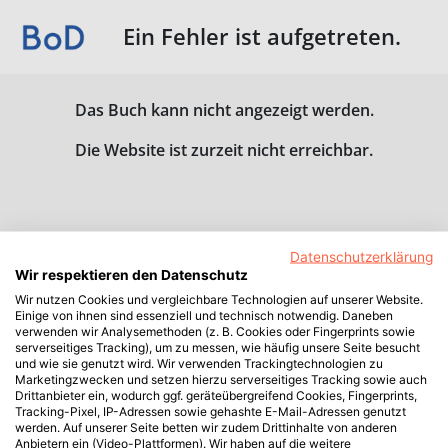
Ein Fehler ist aufgetreten.
Das Buch kann nicht angezeigt werden.
Die Website ist zurzeit nicht erreichbar.
Datenschutzerklärung
Wir respektieren den Datenschutz
Wir nutzen Cookies und vergleichbare Technologien auf unserer Website.
Einige von ihnen sind essenziell und technisch notwendig. Daneben
verwenden wir Analysemethoden (z. B. Cookies oder Fingerprints sowie
serverseitiges Tracking), um zu messen, wie häufig unsere Seite besucht
und wie sie genutzt wird. Wir verwenden Trackingtechnologien zu
Marketingzwecken und setzen hierzu serverseitiges Tracking sowie auch
Drittanbieter ein, wodurch ggf. geräteübergreifend Cookies, Fingerprints,
Tracking-Pixel, IP-Adressen sowie gehashte E-Mail-Adressen genutzt
werden. Auf unserer Seite betten wir zudem Drittinhalte von anderen
Anbietern ein (Video-Plattformen). Wir haben auf die weitere