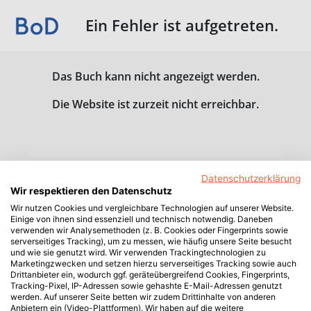
Ein Fehler ist aufgetreten.
Das Buch kann nicht angezeigt werden.
Die Website ist zurzeit nicht erreichbar.
Datenschutzerklärung
Wir respektieren den Datenschutz
Wir nutzen Cookies und vergleichbare Technologien auf unserer Website.
Einige von ihnen sind essenziell und technisch notwendig. Daneben
verwenden wir Analysemethoden (z. B. Cookies oder Fingerprints sowie
serverseitiges Tracking), um zu messen, wie häufig unsere Seite besucht
und wie sie genutzt wird. Wir verwenden Trackingtechnologien zu
Marketingzwecken und setzen hierzu serverseitiges Tracking sowie auch
Drittanbieter ein, wodurch ggf. geräteübergreifend Cookies, Fingerprints,
Tracking-Pixel, IP-Adressen sowie gehashte E-Mail-Adressen genutzt
werden. Auf unserer Seite betten wir zudem Drittinhalte von anderen
Anbietern ein (Video-Plattformen). Wir haben auf die weitere