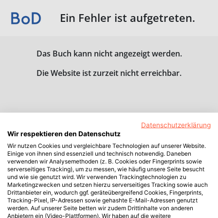
Ein Fehler ist aufgetreten.
Das Buch kann nicht angezeigt werden.
Die Website ist zurzeit nicht erreichbar.
Datenschutzerklärung
Wir respektieren den Datenschutz
Wir nutzen Cookies und vergleichbare Technologien auf unserer Website.
Einige von ihnen sind essenziell und technisch notwendig. Daneben
verwenden wir Analysemethoden (z. B. Cookies oder Fingerprints sowie
serverseitiges Tracking), um zu messen, wie häufig unsere Seite besucht
und wie sie genutzt wird. Wir verwenden Trackingtechnologien zu
Marketingzwecken und setzen hierzu serverseitiges Tracking sowie auch
Drittanbieter ein, wodurch ggf. geräteübergreifend Cookies, Fingerprints,
Tracking-Pixel, IP-Adressen sowie gehashte E-Mail-Adressen genutzt
werden. Auf unserer Seite betten wir zudem Drittinhalte von anderen
Anbietern ein (Video-Plattformen). Wir haben auf die weitere