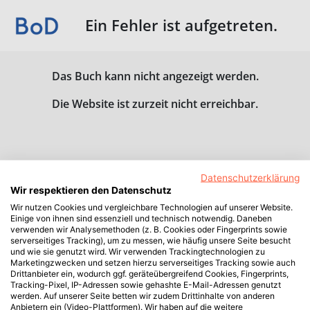
Ein Fehler ist aufgetreten.
Das Buch kann nicht angezeigt werden.
Die Website ist zurzeit nicht erreichbar.
Datenschutzerklärung
Wir respektieren den Datenschutz
Wir nutzen Cookies und vergleichbare Technologien auf unserer Website.
Einige von ihnen sind essenziell und technisch notwendig. Daneben
verwenden wir Analysemethoden (z. B. Cookies oder Fingerprints sowie
serverseitiges Tracking), um zu messen, wie häufig unsere Seite besucht
und wie sie genutzt wird. Wir verwenden Trackingtechnologien zu
Marketingzwecken und setzen hierzu serverseitiges Tracking sowie auch
Drittanbieter ein, wodurch ggf. geräteübergreifend Cookies, Fingerprints,
Tracking-Pixel, IP-Adressen sowie gehashte E-Mail-Adressen genutzt
werden. Auf unserer Seite betten wir zudem Drittinhalte von anderen
Anbietern ein (Video-Plattformen). Wir haben auf die weitere