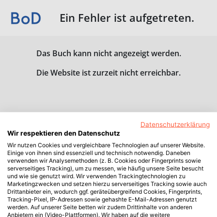
Ein Fehler ist aufgetreten.
Das Buch kann nicht angezeigt werden.
Die Website ist zurzeit nicht erreichbar.
Datenschutzerklärung
Wir respektieren den Datenschutz
Wir nutzen Cookies und vergleichbare Technologien auf unserer Website.
Einige von ihnen sind essenziell und technisch notwendig. Daneben
verwenden wir Analysemethoden (z. B. Cookies oder Fingerprints sowie
serverseitiges Tracking), um zu messen, wie häufig unsere Seite besucht
und wie sie genutzt wird. Wir verwenden Trackingtechnologien zu
Marketingzwecken und setzen hierzu serverseitiges Tracking sowie auch
Drittanbieter ein, wodurch ggf. geräteübergreifend Cookies, Fingerprints,
Tracking-Pixel, IP-Adressen sowie gehashte E-Mail-Adressen genutzt
werden. Auf unserer Seite betten wir zudem Drittinhalte von anderen
Anbietern ein (Video-Plattformen). Wir haben auf die weitere