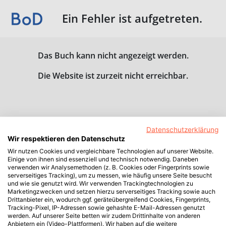
Ein Fehler ist aufgetreten.
Das Buch kann nicht angezeigt werden.
Die Website ist zurzeit nicht erreichbar.
Datenschutzerklärung
Wir respektieren den Datenschutz
Wir nutzen Cookies und vergleichbare Technologien auf unserer Website.
Einige von ihnen sind essenziell und technisch notwendig. Daneben
verwenden wir Analysemethoden (z. B. Cookies oder Fingerprints sowie
serverseitiges Tracking), um zu messen, wie häufig unsere Seite besucht
und wie sie genutzt wird. Wir verwenden Trackingtechnologien zu
Marketingzwecken und setzen hierzu serverseitiges Tracking sowie auch
Drittanbieter ein, wodurch ggf. geräteübergreifend Cookies, Fingerprints,
Tracking-Pixel, IP-Adressen sowie gehashte E-Mail-Adressen genutzt
werden. Auf unserer Seite betten wir zudem Drittinhalte von anderen
Anbietern ein (Video-Plattformen). Wir haben auf die weitere