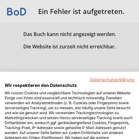
Ein Fehler ist aufgetreten.
Das Buch kann nicht angezeigt werden.
Die Website ist zurzeit nicht erreichbar.
Datenschutzerklärung
Wir respektieren den Datenschutz
Wir nutzen Cookies und vergleichbare Technologien auf unserer Website.
Einige von ihnen sind essenziell und technisch notwendig. Daneben
verwenden wir Analysemethoden (z. B. Cookies oder Fingerprints sowie
serverseitiges Tracking), um zu messen, wie häufig unsere Seite besucht
und wie sie genutzt wird. Wir verwenden Trackingtechnologien zu
Marketingzwecken und setzen hierzu serverseitiges Tracking sowie auch
Drittanbieter ein, wodurch ggf. geräteübergreifend Cookies, Fingerprints,
Tracking-Pixel, IP-Adressen sowie gehashte E-Mail-Adressen genutzt
werden. Auf unserer Seite betten wir zudem Drittinhalte von anderen
Anbietern ein (Video-Plattformen). Wir haben auf die weitere